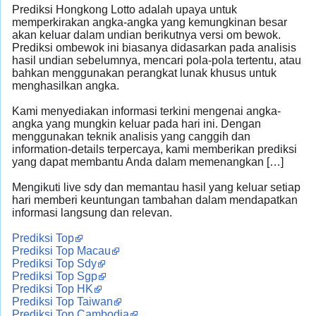
Prediksi Hongkong Lotto adalah upaya untuk
memperkirakan angka-angka yang kemungkinan besar
akan keluar dalam undian berikutnya versi om bewok.
Prediksi ombewok ini biasanya didasarkan pada analisis
hasil undian sebelumnya, mencari pola-pola tertentu, atau
bahkan menggunakan perangkat lunak khusus untuk
menghasilkan angka.
Kami menyediakan informasi terkini mengenai angka-
angka yang mungkin keluar pada hari ini. Dengan
menggunakan teknik analisis yang canggih dan
information-details terpercaya, kami memberikan prediksi
yang dapat membantu Anda dalam memenangkan […]
Mengikuti live sdy dan memantau hasil yang keluar setiap
hari memberi keuntungan tambahan dalam mendapatkan
informasi langsung dan relevan.
Prediksi Top
Prediksi Top Macau
Prediksi Top Sdy
Prediksi Top Sgp
Prediksi Top HK
Prediksi Top Taiwan
Prediksi Top Cambodia