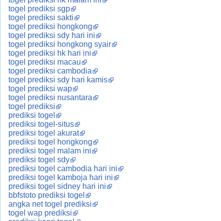
togel prediksi sgp
togel prediksi sakti
togel prediksi hongkong
togel prediksi sdy hari ini
togel prediksi hongkong syair
togel prediksi hk hari ini
togel prediksi macau
togel prediksi cambodia
togel prediksi sdy hari kamis
togel prediksi wap
togel prediksi nusantara
togel prediksi
prediksi togel
prediksi togel-situs
prediksi togel akurat
prediksi togel hongkong
prediksi togel malam ini
prediksi togel sdy
prediksi togel cambodia hari ini
prediksi togel kamboja hari ini
prediksi togel sidney hari ini
bbfstoto prediksi togel
angka net togel prediksi
togel wap prediksi