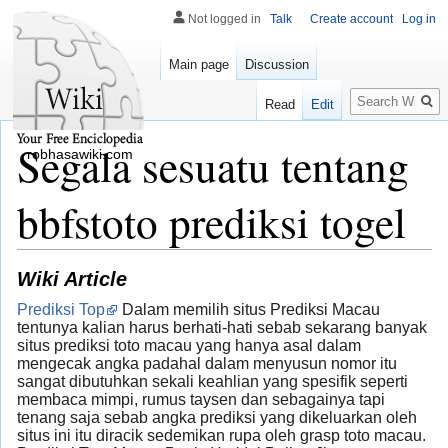
Not logged in
Talk
Create account
Log in
Main page
Discussion
Search
Read
Edit
Segala sesuatu tentang
robhasawiki.com
bbfstoto prediksi togel
Wiki Article
Prediksi Top
Dalam memilih situs Prediksi Macau
tentunya kalian harus berhati-hati sebab sekarang banyak
situs prediksi toto macau yang hanya asal dalam
mengecak angka padahal dalam menyusun nomor itu
sangat dibutuhkan sekali keahlian yang spesifik seperti
membaca mimpi, rumus taysen dan sebagainya tapi
tenang saja sebab angka prediksi yang dikeluarkan oleh
situs ini itu diracik sedemikan rupa oleh grasp toto macau.